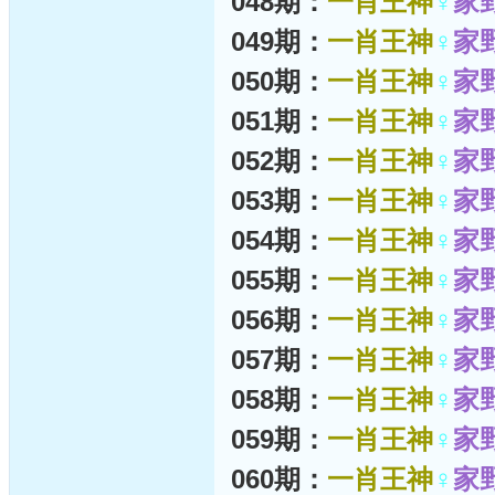
048期：
一肖王神
♀
家
049期：
一肖王神
♀
家
050期：
一肖王神
♀
家
051期：
一肖王神
♀
家
052期：
一肖王神
♀
家
053期：
一肖王神
♀
家
054期：
一肖王神
♀
家
055期：
一肖王神
♀
家
056期：
一肖王神
♀
家
057期：
一肖王神
♀
家
058期：
一肖王神
♀
家
059期：
一肖王神
♀
家
060期：
一肖王神
♀
家