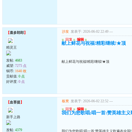
沙发
发表于: 2026-06-02 22:49
---
【
喜多郎郎
】
u
回复
u
编辑
u
献上鲜花与祝福!精彩继续!★顶
精灵王
发帖:
4683
献上鲜花与祝福!精彩继续!★顶
威望:
7275 点
铜币:
1640 枚
贡献值:
0 点
好评度:
0 点
板凳
发表于: 2026-06-02 22:52
---
【
血菩提
】
u
回复
u
编辑
u
我们为您歌唱;唱一首:赞英雄主义
新手上路
发帖:
4379
我们为您歌唱;唱一首:赞英雄主义歌遍布全国!