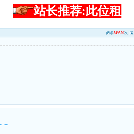
站长推荐:此位租
阅读
549570
次 |
返
....