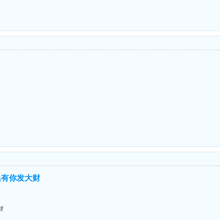
民有你发大财
财