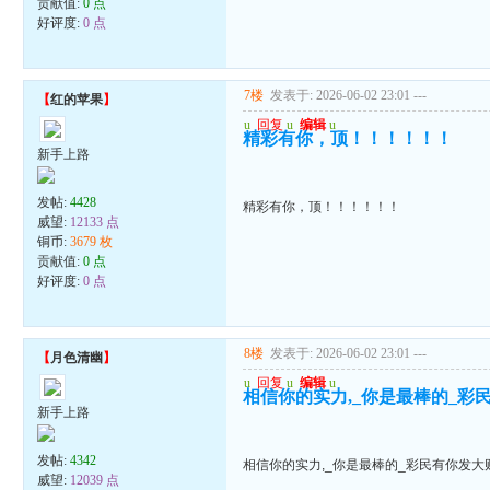
贡献值:
0 点
好评度:
0 点
7楼
发表于: 2026-06-02 23:01
---
【
红的苹果
】
u
回复
u
编辑
u
精彩有你，顶！！！！！！
新手上路
发帖:
4428
精彩有你，顶！！！！！！
威望:
12133 点
铜币:
3679 枚
贡献值:
0 点
好评度:
0 点
8楼
发表于: 2026-06-02 23:01
---
【
月色清幽
】
u
回复
u
编辑
u
相信你的实力,_你是最棒的_彩
新手上路
发帖:
4342
相信你的实力,_你是最棒的_彩民有你发大
威望:
12039 点