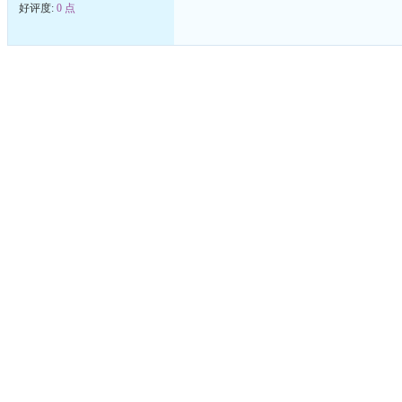
好评度:
0 点