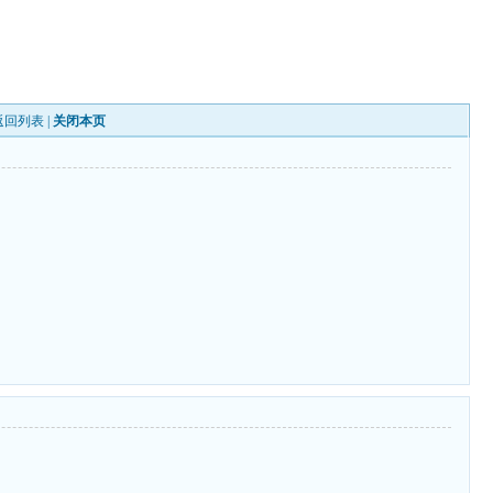
返回列表
|
关闭本页