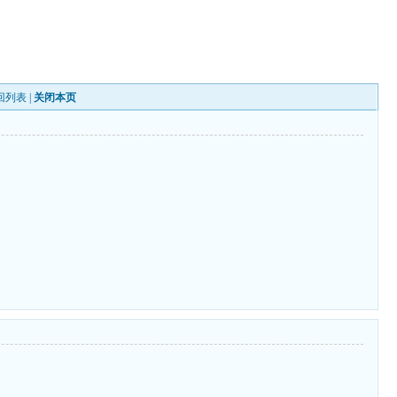
回列表
|
关闭本页