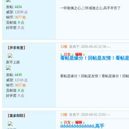
发帖:
4434
一怀敬佩之心,二怀感激之心,高手辛苦了
威望:
12039 点
铜币:
3677 枚
贡献值:
0 点
好评度:
0 点
12楼
发表于: 2026-06-02 22:58
---
【
并非有意
】
u
回复
u
编辑
u
看帖是缘分！回帖是友情！看帖
新手上路
发帖:
4439
看帖是缘分！回帖是友情！看帖是缘分！回
威望:
12116 点
铜币:
3657 枚
贡献值:
0 点
好评度:
0 点
13楼
发表于: 2026-06-02 23:01
---
【
喜多郎郎
】
u
回复
u
编辑
u
ddddddddddddd,高手