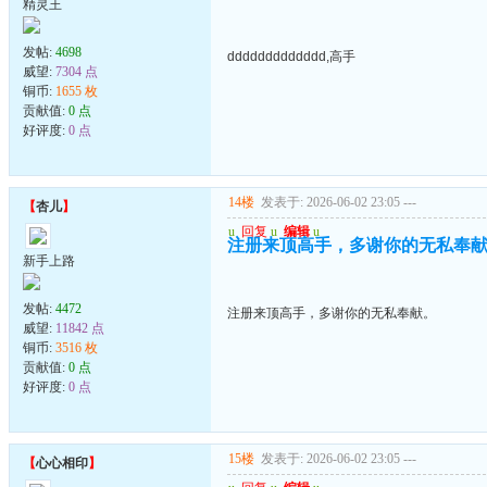
精灵王
发帖:
4698
ddddddddddddd,高手
威望:
7304 点
铜币:
1655 枚
贡献值:
0 点
好评度:
0 点
14楼
发表于: 2026-06-02 23:05
---
【
杏儿
】
u
回复
u
编辑
u
注册来顶高手，多谢你的无私奉
新手上路
发帖:
4472
注册来顶高手，多谢你的无私奉献。
威望:
11842 点
铜币:
3516 枚
贡献值:
0 点
好评度:
0 点
15楼
发表于: 2026-06-02 23:05
---
【
心心相印
】