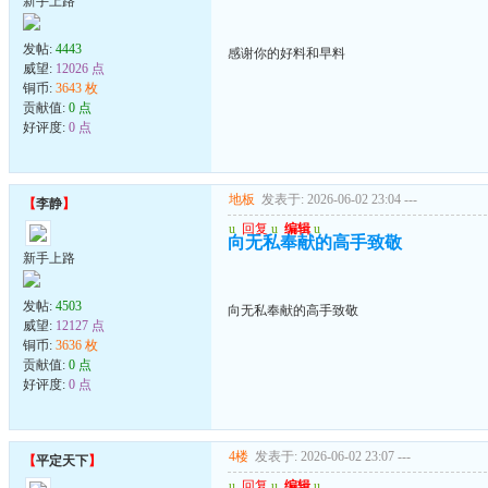
新手上路
发帖:
4443
感谢你的好料和早料
威望:
12026 点
铜币:
3643 枚
贡献值:
0 点
好评度:
0 点
地板
发表于: 2026-06-02 23:04
---
【
李静
】
u
回复
u
编辑
u
向无私奉献的高手致敬
新手上路
发帖:
4503
向无私奉献的高手致敬
威望:
12127 点
铜币:
3636 枚
贡献值:
0 点
好评度:
0 点
4楼
发表于: 2026-06-02 23:07
---
【
平定天下
】
u
回复
u
编辑
u