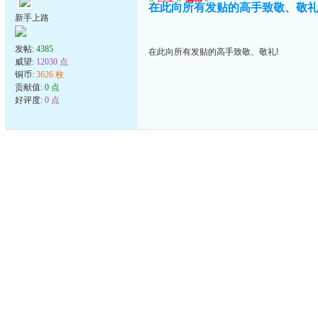
在此向所有发贴的高手致敬、敬礼
新手上路
发帖:
4385
在此向所有发贴的高手致敬、敬礼!
威望:
12030 点
铜币:
3626 枚
贡献值:
0 点
好评度:
0 点