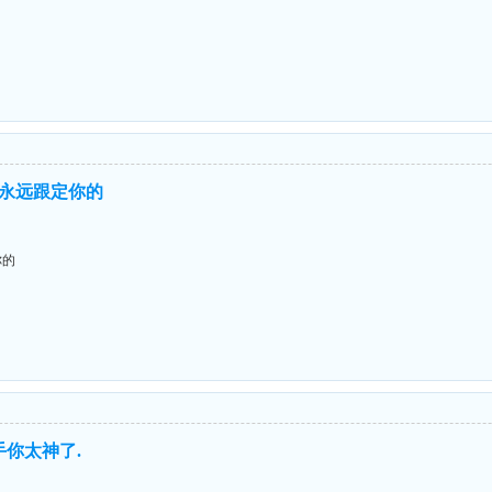
永远跟定你的
你的
手你太神了.