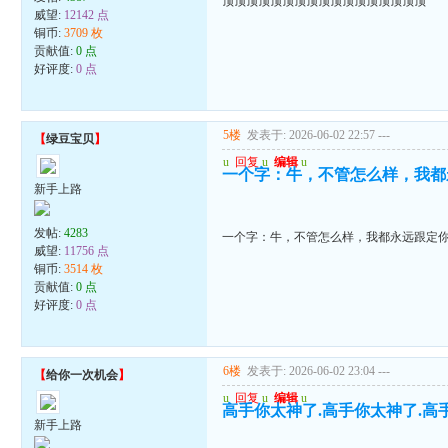
顶顶顶顶顶顶顶顶顶顶顶顶顶顶顶顶顶
威望:
12142 点
铜币:
3709 枚
贡献值:
0 点
好评度:
0 点
5楼
发表于: 2026-06-02 22:57
---
【
绿豆宝贝
】
u
回复
u
编辑
u
一个字：牛，不管怎么样，我都
新手上路
发帖:
4283
一个字：牛，不管怎么样，我都永远跟定
威望:
11756 点
铜币:
3514 枚
贡献值:
0 点
好评度:
0 点
6楼
发表于: 2026-06-02 23:04
---
【
给你一次机会
】
u
回复
u
编辑
u
高手你太神了.高手你太神了.高
新手上路