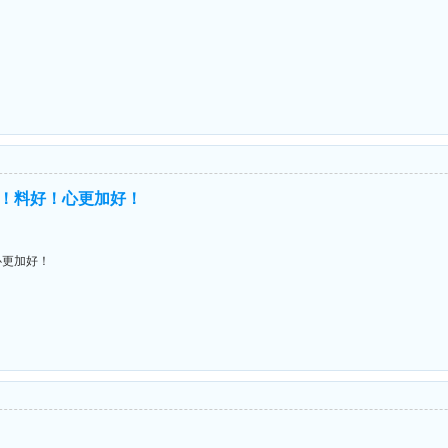
！人好！料好！心更加好！
！心更加好！