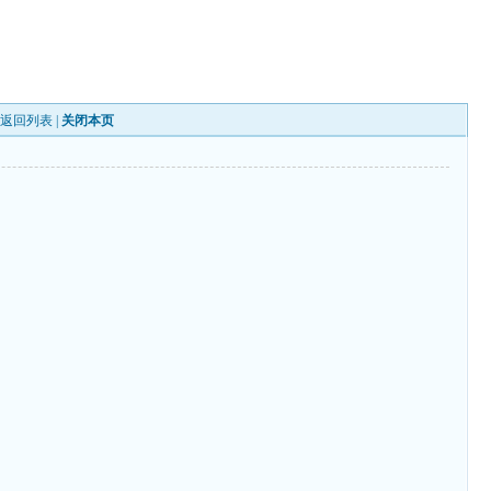
|
返回列表
|
关闭本页