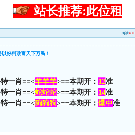
站长推荐:此位租
阅读
406
平特以好料致富天下万民！
特一肖==<
羊羊羊
>==本期开：
12
准
特一肖==<
蛇蛇蛇
>==本期开：
14
准
特一肖==<
狗狗狗
>==本期开：
爆中
准