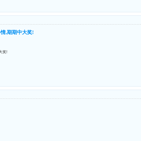
情,期期中大奖!
大奖!