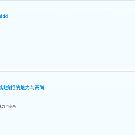
ddd
难以抗拒的魅力与高尚
魅力与高尚