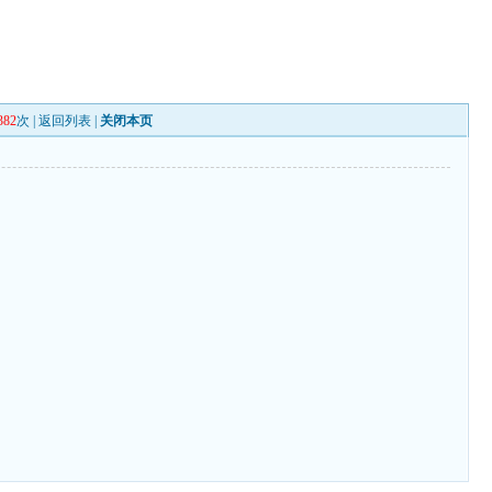
382
次 |
返回列表
|
关闭本页