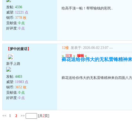
发帖:
4336
给高手顶一帖！帮帮输钱的彩民..
威望:
12221 点
铜币:
3778 枚
贡献值:
0 点
好评度:
0 点
12楼
发表于: 2026-06-02 23:07
---
【
梦中的童话
】
u
回复
u
编辑
u
藓花送给你伟大的无私雷锋精神来自
新手上路
发帖:
4403
藓花送给你伟大的无私雷锋精神来自四面八方的
威望:
11983 点
铜币:
3652 枚
贡献值:
0 点
好评度:
0 点
<<
1
2
>>
[共
2
页]