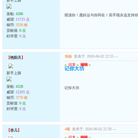
新手上路
发帖:
4286
我顶你！愿好运与你同在！高手我永远支持
威望:
11725 点
铜币:
3550 枚
贡献值:
0 点
好评度:
0 点
地板
发表于: 2026-06-02 22:55
---
【
艳阳天
】
u
回复
u
编辑
u
记你大功
新手上路
发帖:
4328
记你大功
威望:
12205 点
铜币:
3770 枚
贡献值:
0 点
好评度:
0 点
4楼
发表于: 2026-06-02 22:58
---
【
杏儿
】
u
回复
u
编辑
u