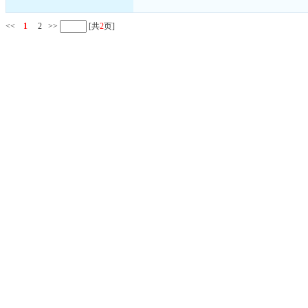
<<
1
2
>>
[共
2
页]