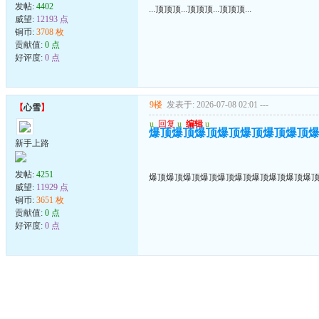
发帖:
4402
...顶顶顶...顶顶顶...顶顶顶...
威望:
12193 点
铜币:
3708 枚
贡献值:
0 点
好评度:
0 点
9楼
发表于: 2026-07-08 02:01
---
【
心雪
】
u
回复
u
编辑
u
爆顶爆顶爆顶爆顶爆顶爆顶爆顶
新手上路
发帖:
4251
爆顶爆顶爆顶爆顶爆顶爆顶爆顶爆顶爆顶爆
威望:
11929 点
铜币:
3651 枚
贡献值:
0 点
好评度:
0 点