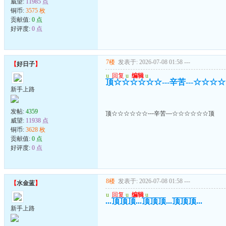
威望:
11985 点
铜币:
3575 枚
贡献值:
0 点
好评度:
0 点
7楼
发表于: 2026-07-08 01:58
---
【
好日子
】
u
回复
u
编辑
u
顶☆☆☆☆☆☆---辛苦---☆☆☆
新手上路
发帖:
4359
顶☆☆☆☆☆☆---辛苦---☆☆☆☆☆☆顶
威望:
11938 点
铜币:
3628 枚
贡献值:
0 点
好评度:
0 点
8楼
发表于: 2026-07-08 01:58
---
【
水金蓝
】
u
回复
u
编辑
u
...顶顶顶...顶顶顶...顶顶顶...
新手上路