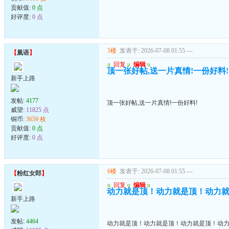
贡献值:
0 点
好评度:
0 点
5楼
发表于: 2026-07-08 01:55
---
【
凰语
】
u
回复
u
编辑
u
顶一张好帖,送一片真情!一份好料!
新手上路
发帖:
4177
顶一张好帖,送一片真情!一份好料!
威望:
11825 点
铜币:
3659 枚
贡献值:
0 点
好评度:
0 点
6楼
发表于: 2026-07-08 01:55
---
【
粉红女郎
】
u
回复
u
编辑
u
动力就是顶！动力就是顶！动力
新手上路
发帖:
4464
动力就是顶！动力就是顶！动力就是顶！动