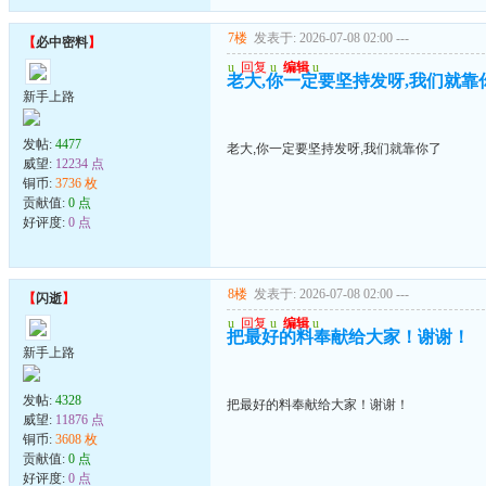
7楼
发表于: 2026-07-08 02:00
---
【
必中密料
】
u
回复
u
编辑
u
老大,你一定要坚持发呀,我们就靠
新手上路
发帖:
4477
老大,你一定要坚持发呀,我们就靠你了
威望:
12234 点
铜币:
3736 枚
贡献值:
0 点
好评度:
0 点
8楼
发表于: 2026-07-08 02:00
---
【
闪逝
】
u
回复
u
编辑
u
把最好的料奉献给大家！谢谢！
新手上路
发帖:
4328
把最好的料奉献给大家！谢谢！
威望:
11876 点
铜币:
3608 枚
贡献值:
0 点
好评度:
0 点