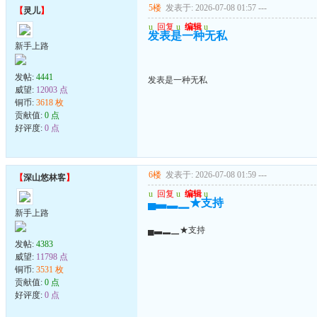
5楼
发表于: 2026-07-08 01:57
---
【
灵儿
】
u
回复
u
编辑
u
发表是一种无私
新手上路
发帖:
4441
发表是一种无私
威望:
12003 点
铜币:
3618 枚
贡献值:
0 点
好评度:
0 点
6楼
发表于: 2026-07-08 01:59
---
【
深山悠林客
】
u
回复
u
编辑
u
▄▃▂▁★支持
新手上路
▄▃▂▁★支持
发帖:
4383
威望:
11798 点
铜币:
3531 枚
贡献值:
0 点
好评度:
0 点