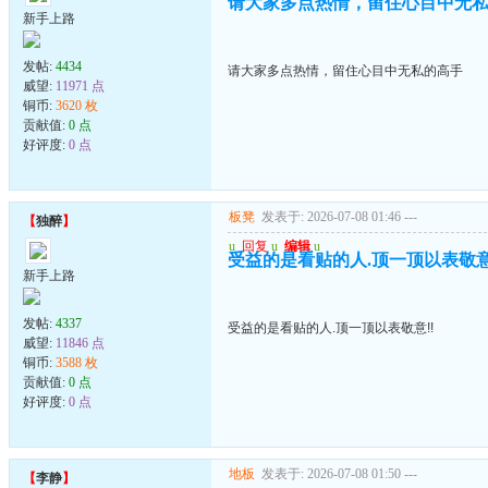
请大家多点热情，留住心目中无
新手上路
发帖:
4434
请大家多点热情，留住心目中无私的高手
威望:
11971 点
铜币:
3620 枚
贡献值:
0 点
好评度:
0 点
板凳
发表于: 2026-07-08 01:46
---
【
独醉
】
u
回复
u
编辑
u
受益的是看贴的人.顶一顶以表敬意
新手上路
发帖:
4337
受益的是看贴的人.顶一顶以表敬意!!
威望:
11846 点
铜币:
3588 枚
贡献值:
0 点
好评度:
0 点
地板
发表于: 2026-07-08 01:50
---
【
李静
】