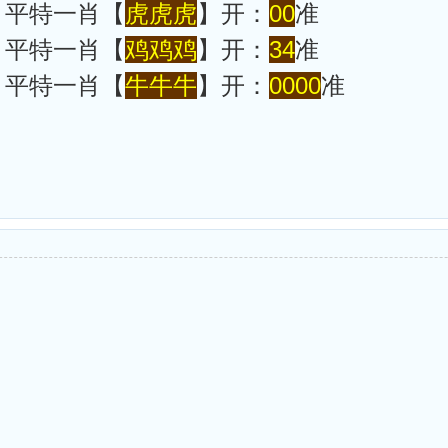
》平特一肖【
虎虎虎
】开：
00
准
》平特一肖【
鸡鸡鸡
】开：
34
准
》平特一肖【
牛牛牛
】开：
0000
准