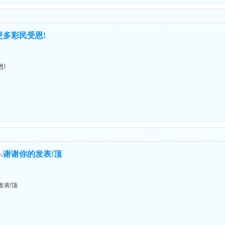
更多彩民受恩!
恩!
.谢谢你的发表!顶
发表!顶