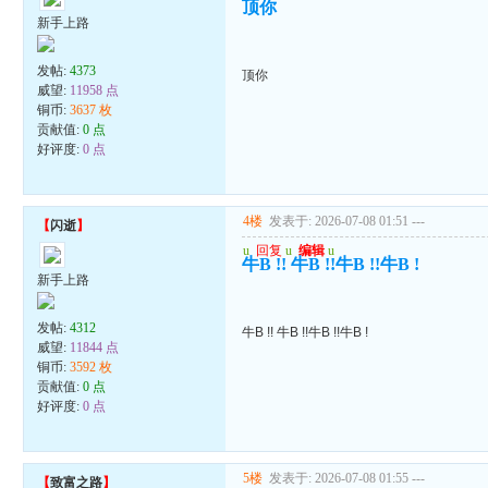
顶你
新手上路
发帖:
4373
顶你
威望:
11958 点
铜币:
3637 枚
贡献值:
0 点
好评度:
0 点
4楼
发表于: 2026-07-08 01:51
---
【
闪逝
】
u
回复
u
编辑
u
牛B !! 牛B !!牛B !!牛B !
新手上路
发帖:
4312
牛B !! 牛B !!牛B !!牛B !
威望:
11844 点
铜币:
3592 枚
贡献值:
0 点
好评度:
0 点
5楼
发表于: 2026-07-08 01:55
---
【
致富之路
】