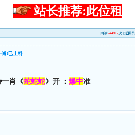
站长推荐:此位租
阅读
244912
次 |
返回
一肖!已上料
特一肖《
蛇蛇蛇
》开 ：
爆中
准