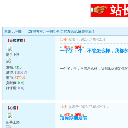
站
主题 : 074期：【辉煌将军】平特①肖〓实力稳定,麻袋满满！
10楼
发表于: 2026-07-08 02:01
---
【
云锁雾楼
】
u
回复
u
编辑
u
一个字：牛，不管怎么样，我都
新手上路
发帖:
4310
一个字：牛，不管怎么样，我都永远跟定你
威望:
11860 点
铜币:
3570 枚
贡献值:
0 点
好评度:
0 点
11楼
发表于: 2026-07-08 02:01
---
【
心雪
】
u
回复
u
编辑
u
顶你期期发表
新手上路