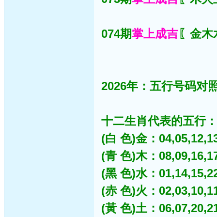
074期
掌上成吉
〖金木水
2026年：五行号码对照
十二生肖代表的五行
(白 色)金：04,05,12,13,
(青 色)木：08,09,16,17,
(黑 色)水：01,14,15,22,
(赤 色)火：02,03,10,11,
(黃 色)土：06,07,20,21,