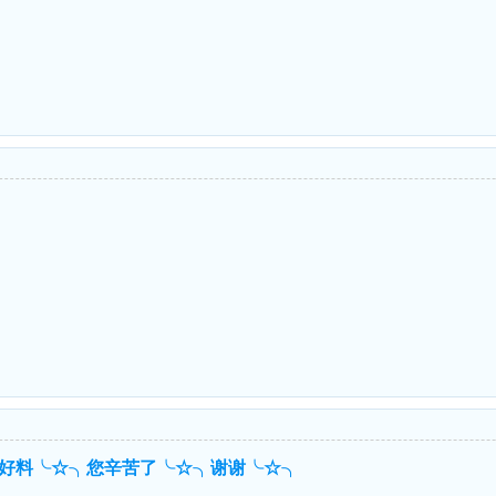
好料╰☆╮您辛苦了╰☆╮谢谢╰☆╮