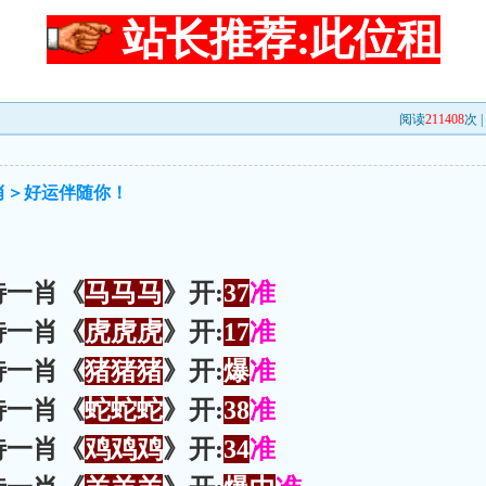
站长推荐:此位租
阅读
211408
次 
肖＞好运伴随你！
特一肖《
马马马
》开:
37
准
特一肖《
虎虎虎
》开:
17
准
特一肖《
猪猪猪
》开:
爆
准
特一肖《
蛇蛇蛇
》开:
38
准
特一肖《
鸡鸡鸡
》开:
34
准