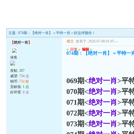
主题 : 074期：【绝对一肖】＜平特一肖＞好运伴随你！
楼主
发表于: 2026-07-08 01:05
---
【
绝对一肖
】
u
回复
u
编辑
u
074期：【绝对一肖】＜平特一
侠客
发帖:
287
威望:
754 点
069期<
绝对一肖
>平
铜币:
754 枚
贡献值:
1 点
070期<
绝对一肖
>平
好评度:
0 点
071期<
绝对一肖
>平
072期<
绝对一肖
>平
073期<
绝对一肖
>平