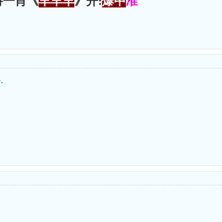
特一肖《
羊羊羊
》开:
爆中
准
.