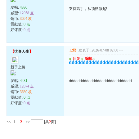
发帖:
4386
支持高手，从顶贴做起!
威望:
12058 点
铜币:
3694 枚
贡献值:
0 点
好评度:
0 点
12楼
发表于: 2026-07-08 02:00
---
【
忧喜人生
】
u
回复
u
编辑
u
ddddddddddddddddddddddddd
新手上路
发帖:
4481
ddddddddddddddddddddddddddddd
威望:
12074 点
铜币:
3630 枚
贡献值:
0 点
好评度:
0 点
<<
1
2
>>
[共
2
页]