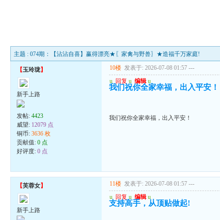
主题 : 074期：【沾沾自喜】赢得漂亮★〖家禽与野兽〗★造福千万家庭!
10楼
发表于: 2026-07-08 01:57
---
【
玉玲珑
】
u
回复
u
编辑
u
我们祝你全家幸福，出入平安！
新手上路
发帖:
4423
我们祝你全家幸福，出入平安！
威望:
12079 点
铜币:
3636 枚
贡献值:
0 点
好评度:
0 点
11楼
发表于: 2026-07-08 01:57
---
【
芙蓉女
】
u
回复
u
编辑
u
支持高手，从顶贴做起!
新手上路