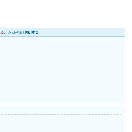
45
次 |
返回列表
|
关闭本页