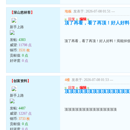
地板
发表于: 2026-07-08 01:51
---
【
深山悠林客
】
u
回复
u
编辑
u
顶了再看，看了再顶！好人好料
新手上路
发帖:
4383
顶了再看，看了再顶！好人好料！焉能掉
威望:
11798 点
铜币:
3531 枚
贡献值:
0 点
好评度:
0 点
4楼
发表于: 2026-07-08 01:53
---
【
创富资料
】
u
回复
u
编辑
u
顶顶顶顶顶顶顶顶顶顶顶顶顶顶
新手上路
发帖:
4487
顶顶顶顶顶顶顶顶顶顶顶顶顶顶顶
威望:
12267 点
铜币:
3733 枚
贡献值:
0 点
好评度:
0 点