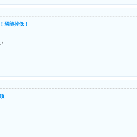
！焉能掉低！
低！
顶