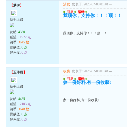
沙发
发表于: 2026-07-08 01:48
---
【
梦伊
】
u
回复
u
编辑
u
我顶你，支持你！！！顶！！
新手上路
发帖:
4380
我顶你，支持你！！！顶！！
威望:
11972 点
铜币:
3645 枚
贡献值:
0 点
好评度:
0 点
板凳
发表于: 2026-07-08 01:48
---
【
玉玲珑
】
u
回复
u
编辑
u
参一份好料,有一份收获!
新手上路
发帖:
4435
参一份好料,有一份收获!
威望:
12103 点
铜币:
3648 枚
贡献值:
0 点
好评度:
0 点