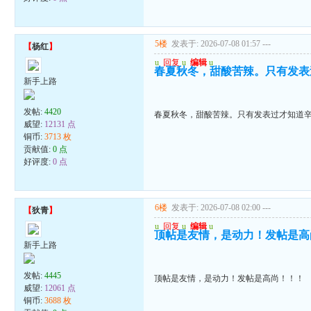
5楼
发表于: 2026-07-08 01:57
---
【
杨红
】
u
回复
u
编辑
u
春夏秋冬，甜酸苦辣。只有发表
新手上路
发帖:
4420
春夏秋冬，甜酸苦辣。只有发表过才知道
威望:
12131 点
铜币:
3713 枚
贡献值:
0 点
好评度:
0 点
6楼
发表于: 2026-07-08 02:00
---
【
狄青
】
u
回复
u
编辑
u
顶帖是友情，是动力！发帖是高
新手上路
发帖:
4445
顶帖是友情，是动力！发帖是高尚！！！
威望:
12061 点
铜币:
3688 枚