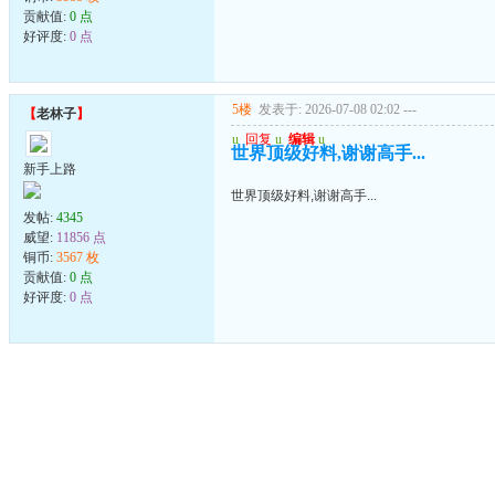
贡献值:
0 点
好评度:
0 点
5楼
发表于: 2026-07-08 02:02
---
【
老林子
】
u
回复
u
编辑
u
世界顶级好料,谢谢高手...
新手上路
世界顶级好料,谢谢高手...
发帖:
4345
威望:
11856 点
铜币:
3567 枚
贡献值:
0 点
好评度:
0 点