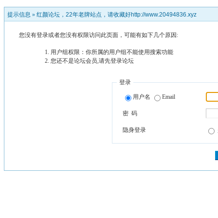
提示信息 »
红颜论坛，22年老牌站点，请收藏好http://www.20494836.xyz
您没有登录或者您没有权限访问此页面，可能有如下几个原因:
用户组权限：你所属的用户组不能使用搜索功能
您还不是论坛会员,请先登录论坛
登录
用户名
Email
密 码
隐身登录