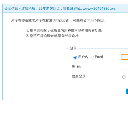
提示信息 »
红颜论坛，22年老牌站点，请收藏好http://www.20494836.xyz
您没有登录或者您没有权限访问此页面，可能有如下几个原因:
用户组权限：你所属的用户组不能使用搜索功能
您还不是论坛会员,请先登录论坛
登录
用户名
Email
密 码
隐身登录