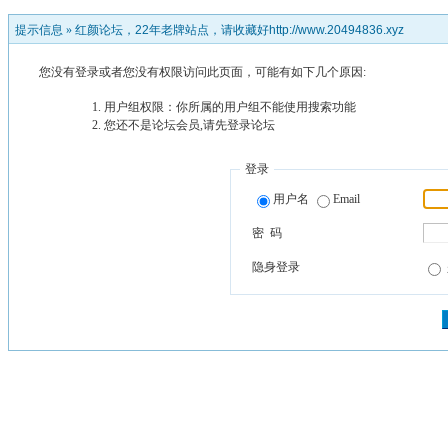
提示信息 »
红颜论坛，22年老牌站点，请收藏好http://www.20494836.xyz
您没有登录或者您没有权限访问此页面，可能有如下几个原因:
用户组权限：你所属的用户组不能使用搜索功能
您还不是论坛会员,请先登录论坛
登录
用户名
Email
密 码
隐身登录