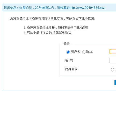
提示信息 »
红颜论坛，22年老牌站点，请收藏好http://www.20494836.xyz
您没有登录或者您没有权限访问此页面，可能有如下几个原因:
您还没有登录或注册，暂时不能使用此功能!!
您还不是论坛会员,请先登录论坛
登录
用户名
Email
密 码
隐身登录